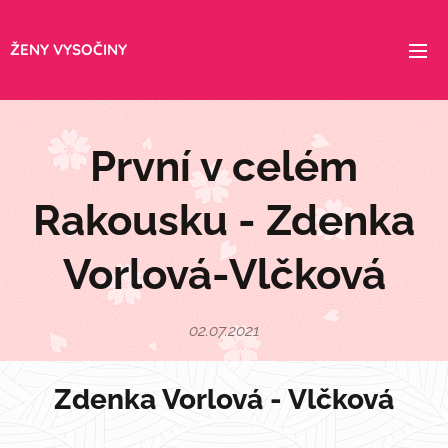
ŽENY VYSOČINY
První v celém
Rakousku - Zdenka
Vorlová-Vlčková
02.07.2021
Zdenka Vorlová - Vlčková