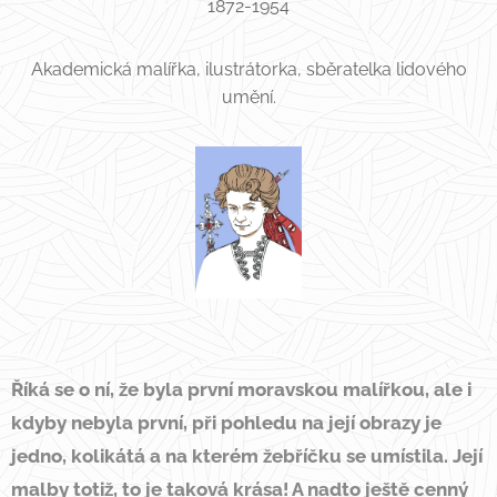
1872-1954
Akademická malířka, ilustrátorka, sběratelka lidového
umění.
Říká se o ní, že byla první moravskou malířkou, ale i
kdyby nebyla první, při pohledu na její obrazy je
jedno, kolikátá a na kterém žebříčku se umístila. Její
malby totiž, to je taková krása! A nadto ještě cenný